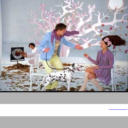
סופר פארם