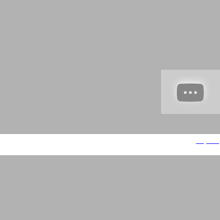
סבוקלם