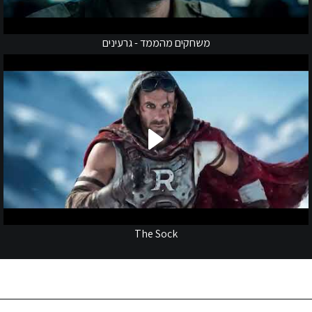
משחקים מהממד - גרעינים
The Sock