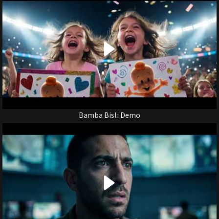
Bamba Bisli Demo