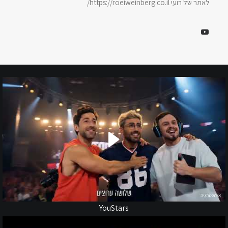
לאתר של רועי https://roeiweinberg.co.il/
YouStars