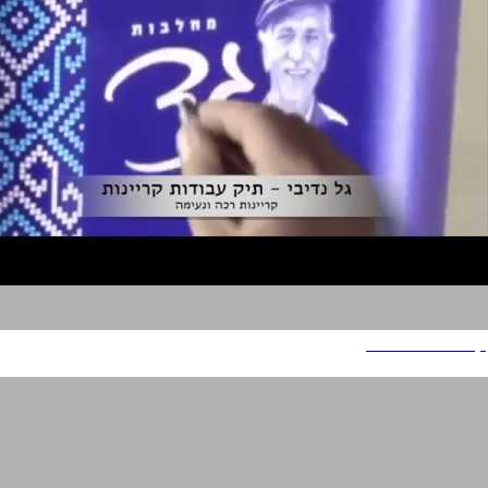
קריינות רכה ונעימה