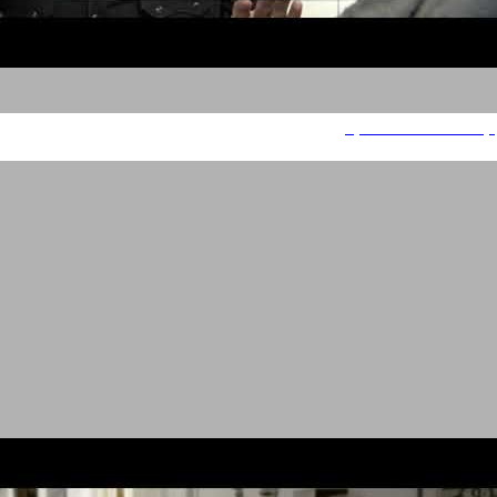
קריינות דרמטית ועמוקה