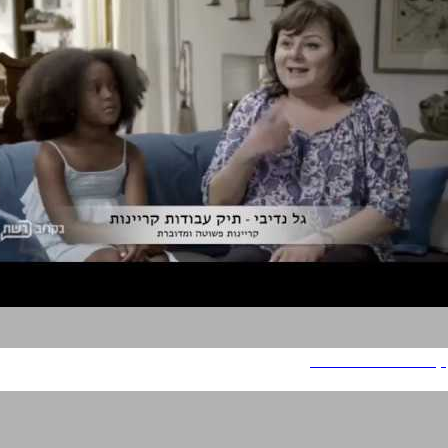
קריינות פשוטה ומדוברת