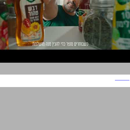
יד מרדכי