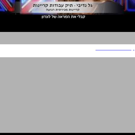
קריינות מכירתית רגועה