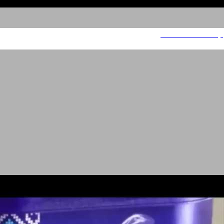
קריינות רשמית ורצינית