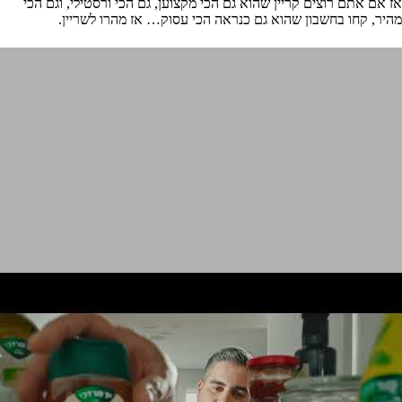
אז אם אתם רוצים קריין שהוא גם הכי מקצוען, גם הכי ורסטילי, וגם הכי
מהיר, קחו בחשבון שהוא גם כנראה הכי עסוק… אז מהרו לשריין.