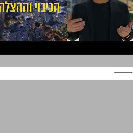
אאורה נדלן