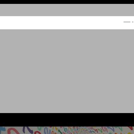
קינדר