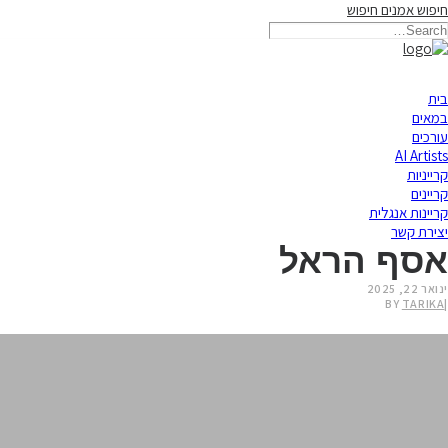
חיפוש אמנים
חיפוש
בית
במאים
עורכים
AI Artists
קרייניות
קריינים
קריינות אנגלית
יצירת קשר
אסף הראל
ינואר 22, 2025
BY
TARIKA
|