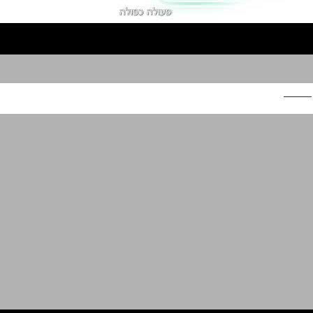
סנסודיין