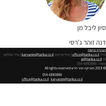
סיון ליבל מן
דנה זוהר ג'רסי
הצהרת נגישות
מייל:
office@tarika.co.il
| מייל קריינים:
karyanim@tarika.co.il
| מייל מחלקת
ai@tarika.co.il
:
AI
משרד: 054-6883886
© 2019 תאריקה זוהר חדש All rights reserved
054-6883886
office@tarika.co.il
karyanim@tarika.co.il