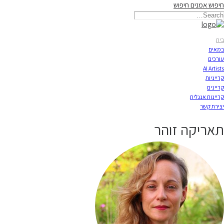
חיפוש אמנים
חיפוש
תאריקה זוהר, ייצוג אמנים
בית
במאים
עורכים
AI Artists
קרייניות
קריינים
קריינות אנגלית
יצירת קשר
תאריקה זוהר