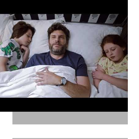
מלונות אטלס