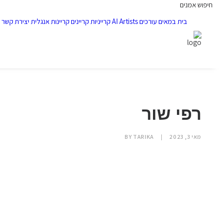
חיפוש אמנים
בית
במאים
עורכים
AI Artists
קרייניות
קריינים
קריינות אנגלית
יצירת קשר
רפי שור
מאי 3, 2023
|
TARIKA
BY