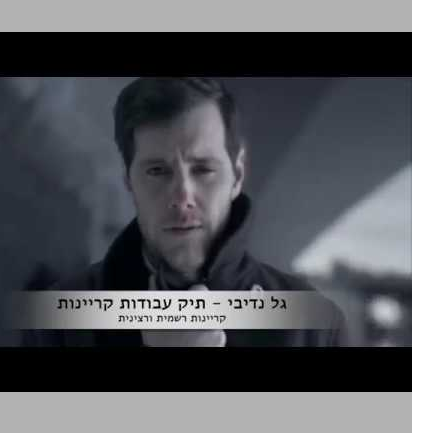
קריינות רשמית ורצינית