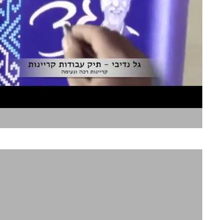
קריינות רכה ונעימה