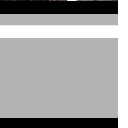
קריינות דרמטית ועמוקה