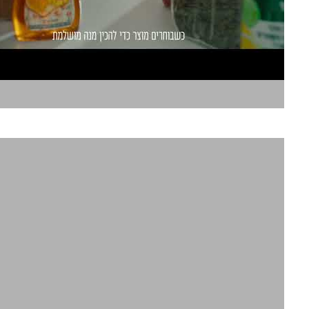
יד מרדכי