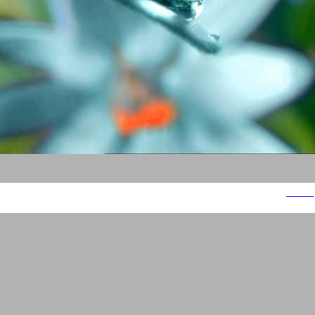
נביעות