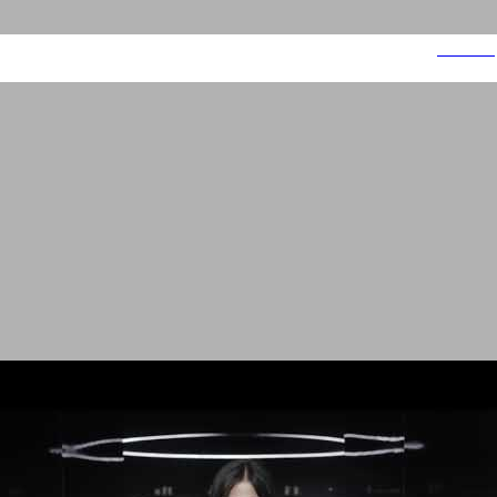
דוד משה