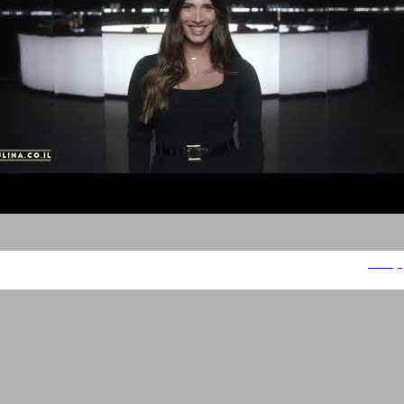
קולינה