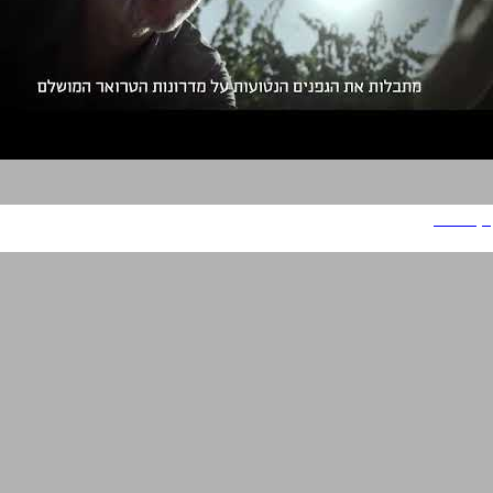
יקב תבור