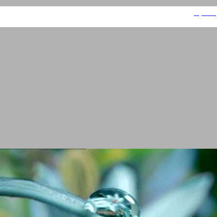
פרפקטו