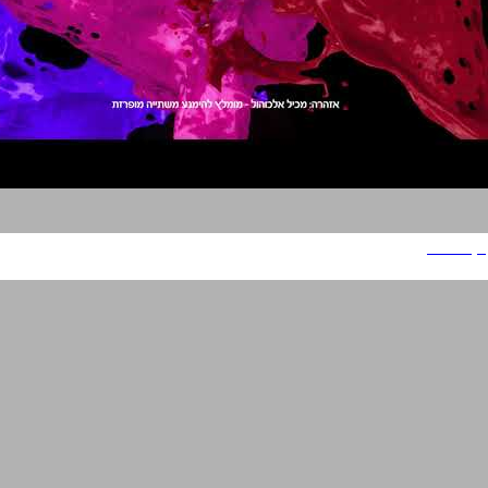
יקב היוצר