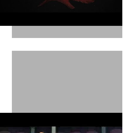
איך להיות כריש?