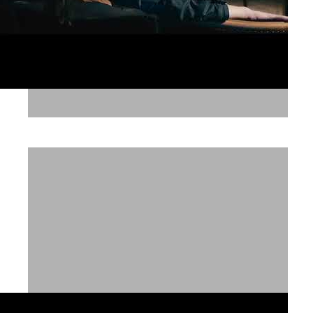
לי קופר