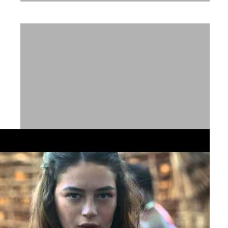
מייבלין