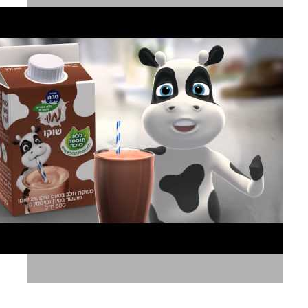
מוו מציגה שוקו טרה