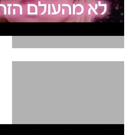
מייבלין