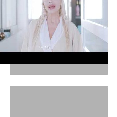
פנינה רוזנבלום