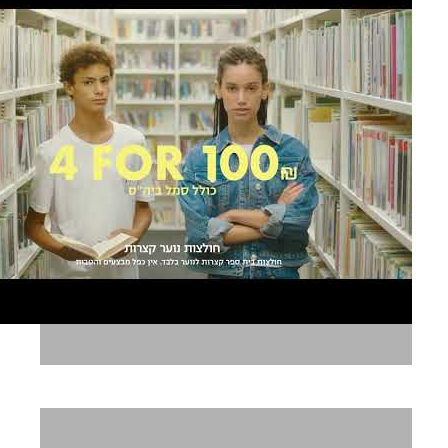
קסטרו