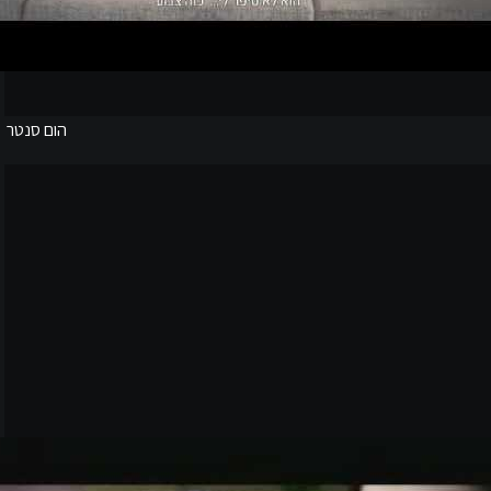
הום סנטר