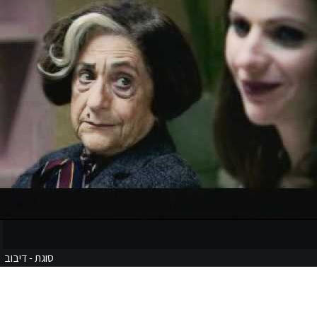
סוגת - דיבוב