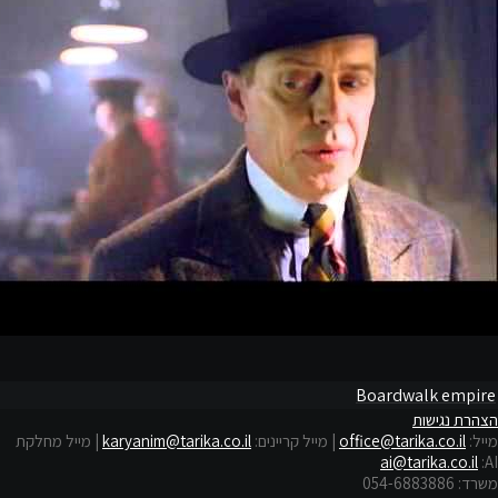
Boardwalk empire
הצהרת נגישות
מייל:
office@tarika.co.il
| מייל קריינים:
karyanim@tarika.co.il
| מייל מחלקת
ai@tarika.co.il
:
AI
משרד: 054-6883886