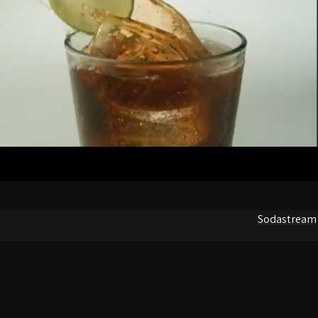
Sodastream