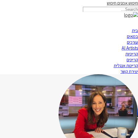
חיפוש אמנים
חיפוש
בית
במאים
עורכים
AI Artists
קרייניות
קריינים
קריינות אנגלית
יצירת קשר