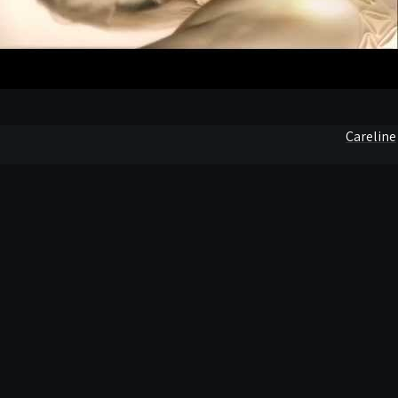
Careline