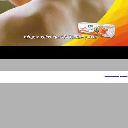
ולטרן אמולג'ל