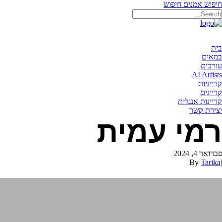
חיפוש אמנים
חיפוש
בית
במאים
עורכים
AI Artists
קרייניות
קריינים
קריינות אנגלית
יצירת קשר
רמי עמית
פברואר 4, 2024
By
Tarika
|