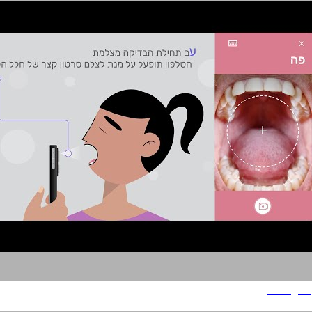
Nonagon