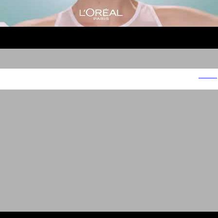
לוריאל