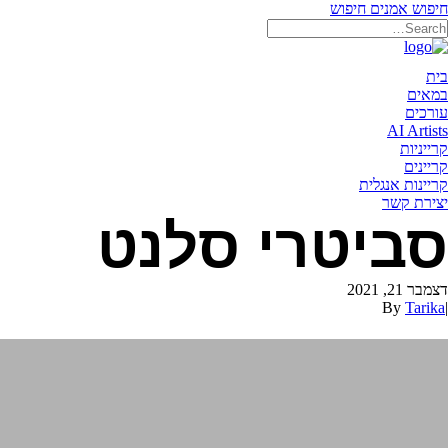
חיפוש אמנים
חיפוש
תאריקה זוהר, ייצוג אמנים
בית
במאים
עורכים
AI Artists
קרייניות
קריינים
קריינות אנגלית
יצירת קשר
סביטרי סלנט
דצמבר 21, 2021
By
Tarika
|