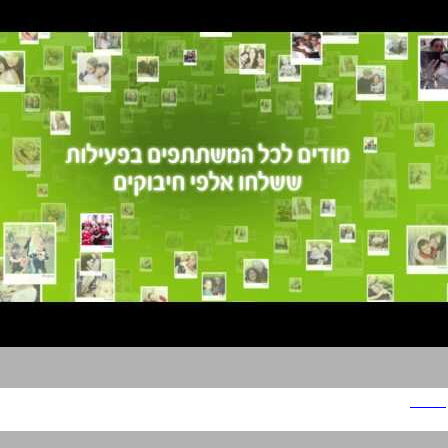
האגיס