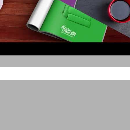
תערוכת ריהוטים