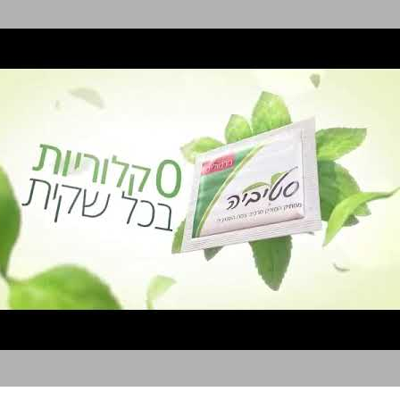
סטיביה