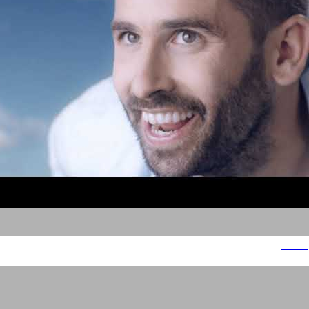
נביעות