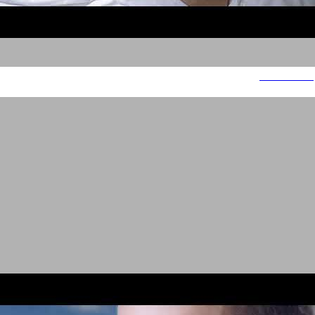
מלונות אטלס