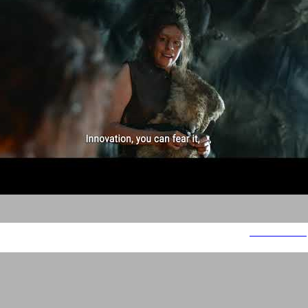
Toothwaves