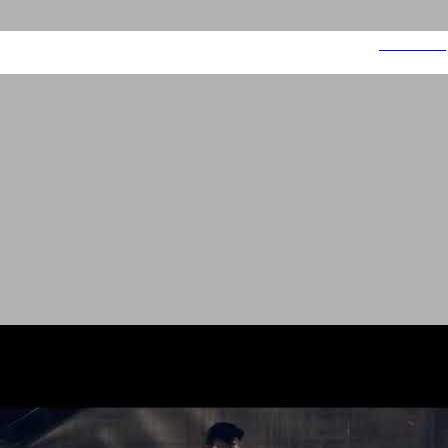
AccessiBe