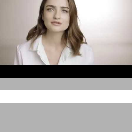
ויסוצקי