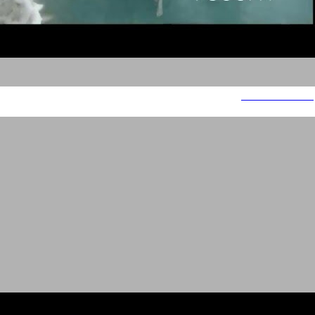
Ahava - Reborn