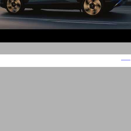
יונדאי