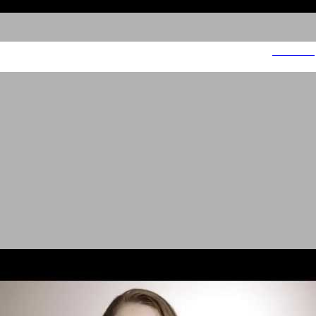
Smirnoff