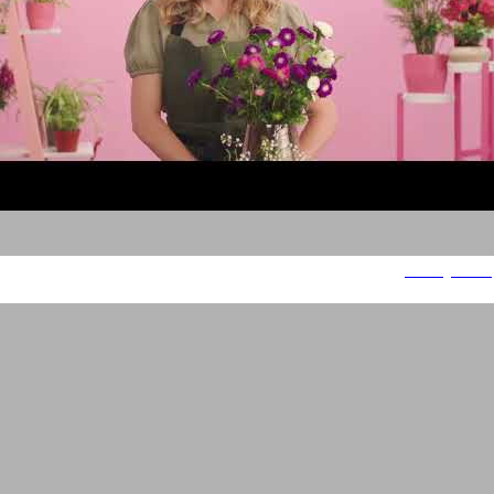
HoneyBook