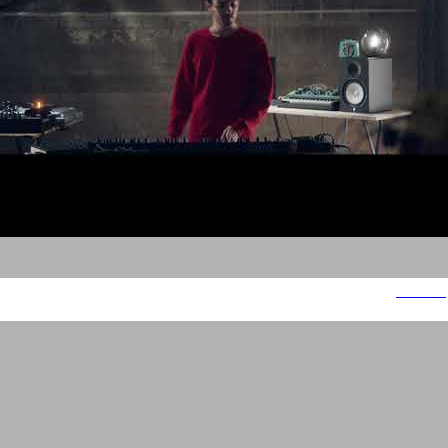
מיצובישי