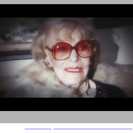
Madame Hollywood Felix Da Housecat feat Miss Kittin