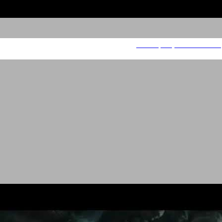
סודה סטרים - הקמפיין העולמי