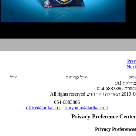
מאמא עוף
Prev
Next
הצהרת נגישות
מייל:
office@tarika.co.il
| מייל קריינים:
karyanim@tarika.co.il
| מייל
מחלקת
AI
:
ai@tarika.co.il
משרד: 054-6883886
© 2019 תאריקה זוהר חדש All rights reserved
054-6883886
office@tarika.co.il
karyanim@tarika.co.il
Privacy Preference Center
Privacy Preferences