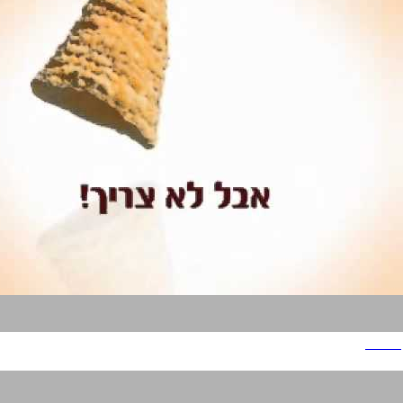
אפרופו