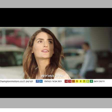
צ'מפיון מוטורס