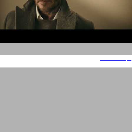
פקטורי 54 - BOSS