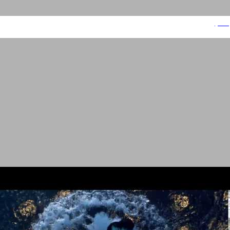
אלקון