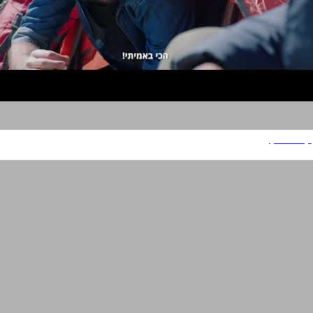
קפה טורקי