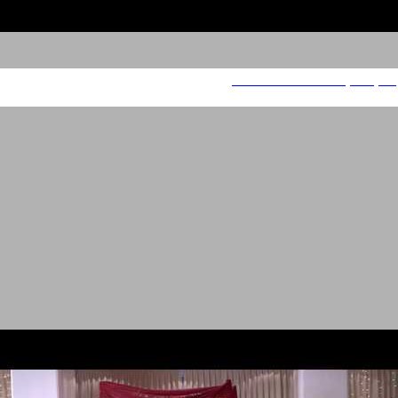
בנק דיסקונט – משפחות מהחיים