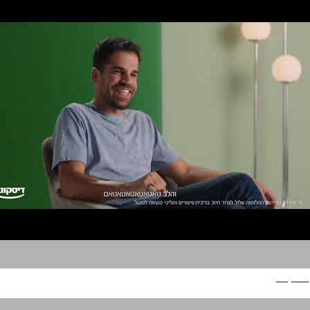
דיסקונט