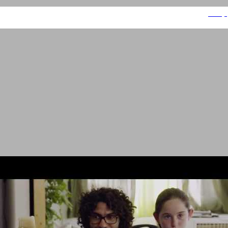
קסטרו