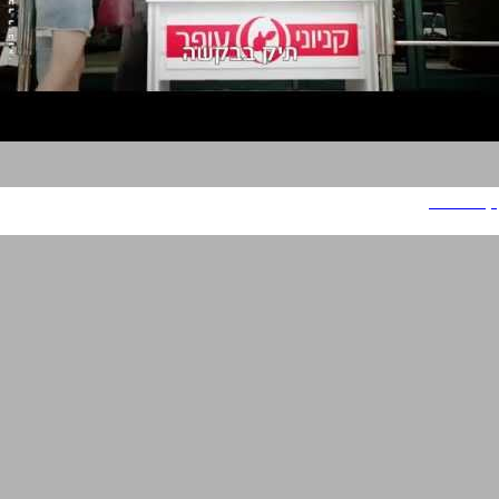
קניוני עופר