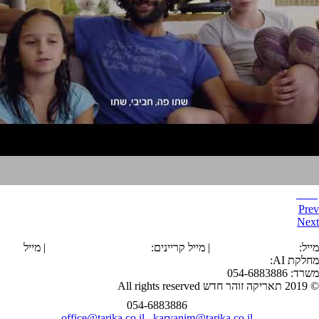
תמי4
Prev
Next
הצהרת נגישות
מייל:
office@tarika.co.il
| מייל קריינים:
karyanim@tarika.co.il
| מייל
מחלקת
AI
:
ai@tarika.co.il
משרד: 054-6883886
© 2019 תאריקה זוהר חדש All rights reserved
054-6883886
office@tarika.co.il
karyanim@tarika.co.il