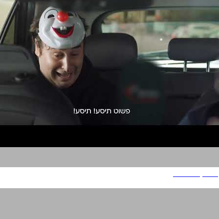
הפניקס סמארט