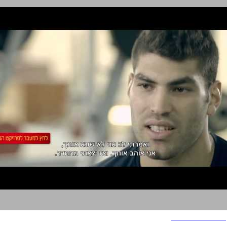
האחים האולימפיים