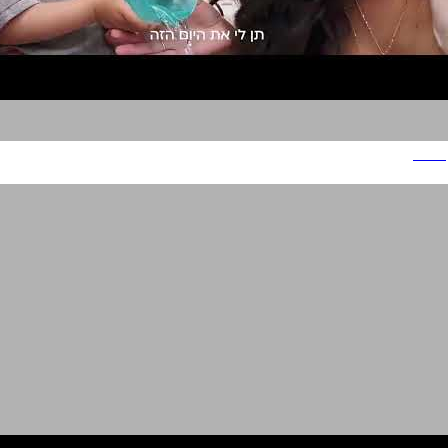
תמי 4