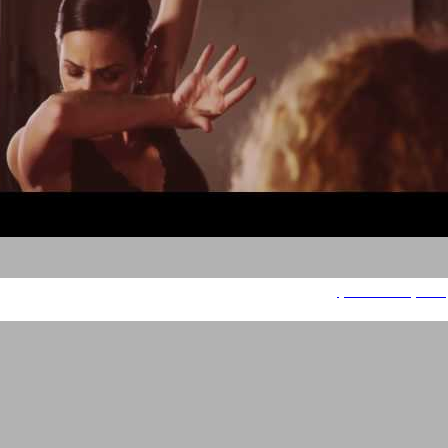
מיני קופר - פלמנקו