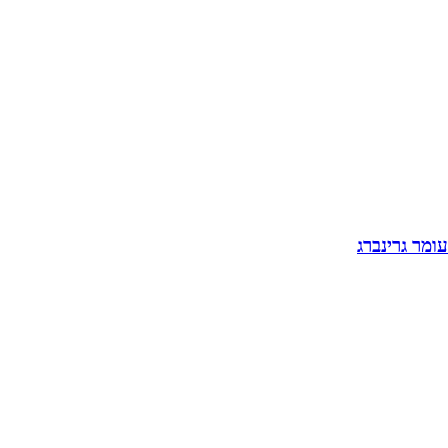
עומר גרינברג