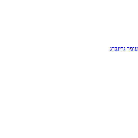
עומר גרינברג