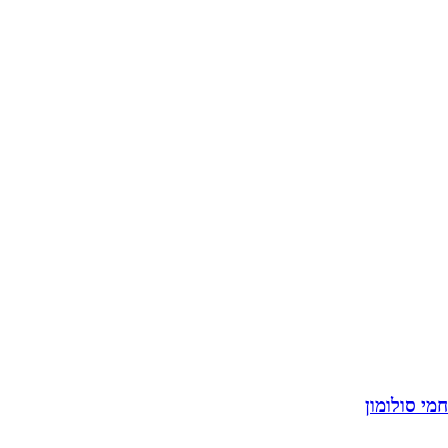
חמי סולומון