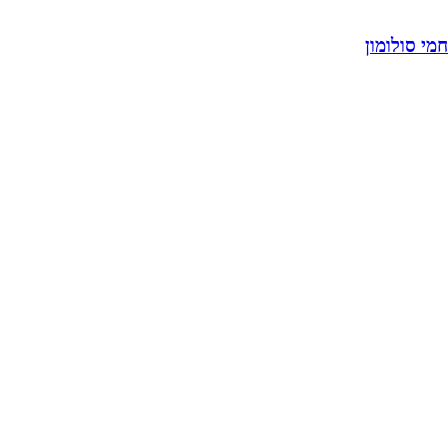
חמי סולומון