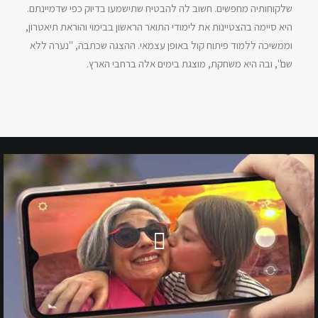
שלקוחותיה מחפשים. חשוב לה להבטיח שתישמעו בדיוק כפי שדמיינתם.
היא סיימה בהצטיינות את לימודי התואר הראשון בבימוי והוראת תיאטרון,
וממשיכה ללמוד פיתוח קול באופן עצמאי. ההצגה שכתבה, "נערה ללא
שם", ובה היא משחקת, מוצגת בימים אלה ברחבי הארץ.