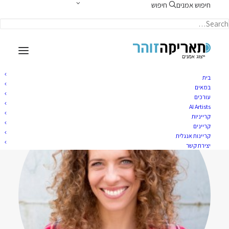
חיפוש אמנים
חיפוש
תאריקה זוהר, ייצוג אמנים
בית
במאים
עורכים
AI Artists
קרייניות
קריינים
קריינות אנגלית
יצירת קשר