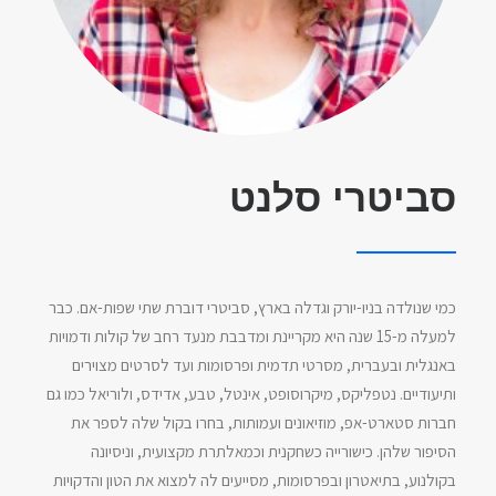
סביטרי סלנט
כמי שנולדה בניו-יורק וגדלה בארץ, סביטרי דוברת שתי שפות-אם. כבר
למעלה מ-15 שנה היא מקריינת ומדבבת מנעד רחב של קולות ודמויות
באנגלית ובעברית, מסרטי תדמית ופרסומות ועד לסרטים מצוירים
ותיעודיים. נטפליקס, מיקרוסופט, אינטל, טבע, אדידס, ולוריאל כמו גם
חברות סטארט-אפ, מוזיאונים ועמותות, בחרו בקול שלה לספר את
הסיפור שלהן. כישורייה כשחקנית וכמאלתרת מקצועית, וניסיונה
בקולנוע, בתיאטרון ובפרסומות, מסייעים לה למצוא את הטון והדקויות