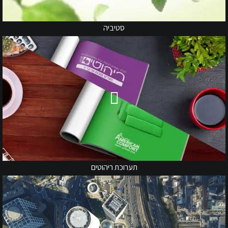
סטיביה
תערוכת ריהוטים