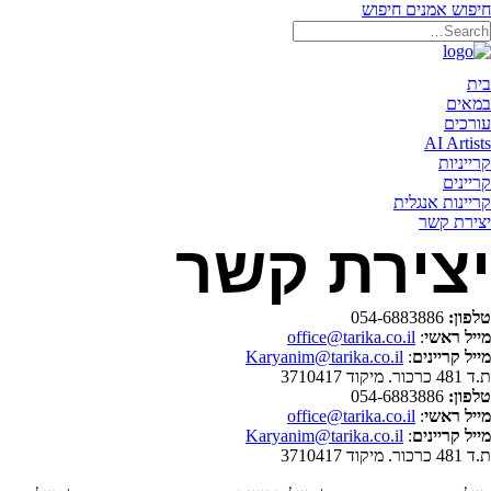
חיפוש אמנים
חיפוש
תאריקה זוהר, ייצוג אמנים
בית
במאים
עורכים
AI Artists
קרייניות
קריינים
קריינות אנגלית
יצירת קשר
יצירת קשר
טלפון:
054-6883886
מייל ראשי
:
office@tarika.co.il
מייל קריינים
:
Karyanim@tarika.co.il
ת.ד 481 כרכור. מיקוד 3710417
טלפון:
054-6883886
מייל ראשי
:
office@tarika.co.il
מייל קריינים
:
Karyanim@tarika.co.il
ת.ד 481 כרכור. מיקוד 3710417
הצהרת נגישות