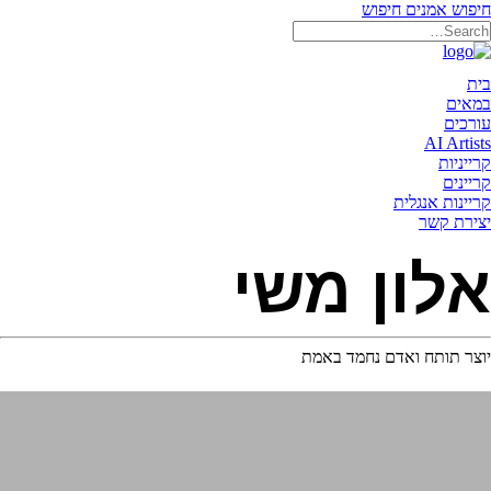
חיפוש אמנים
חיפוש
תאריקה זוהר, ייצוג אמנים
בית
במאים
עורכים
AI Artists
קרייניות
קריינים
קריינות אנגלית
יצירת קשר
אלון משי
יוצר תותח ואדם נחמד באמת