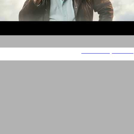
Yuda In The Sky ALL WTSP