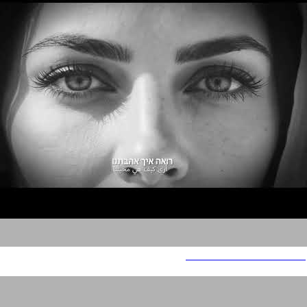
Hasaruf Bamabat Shelach