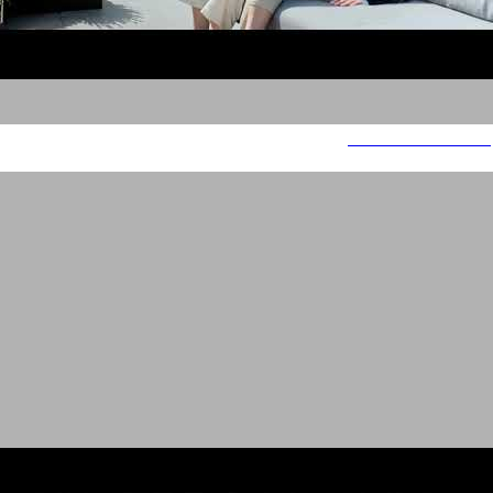
MAKING OF Render