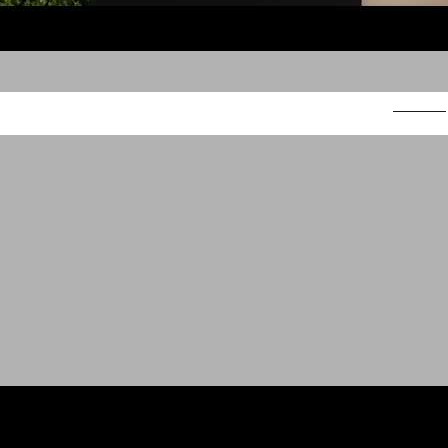
Hisense