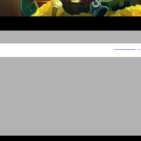
Pirate Kings