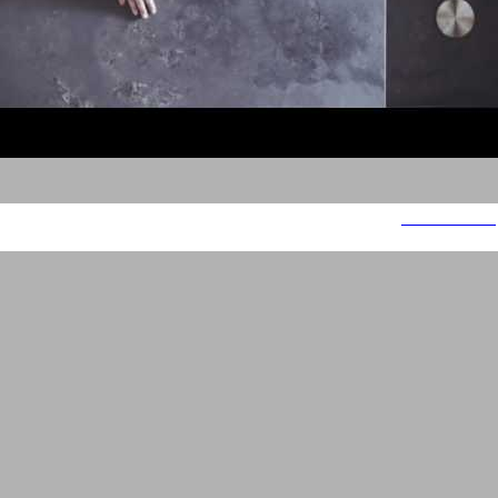
Caesarstone