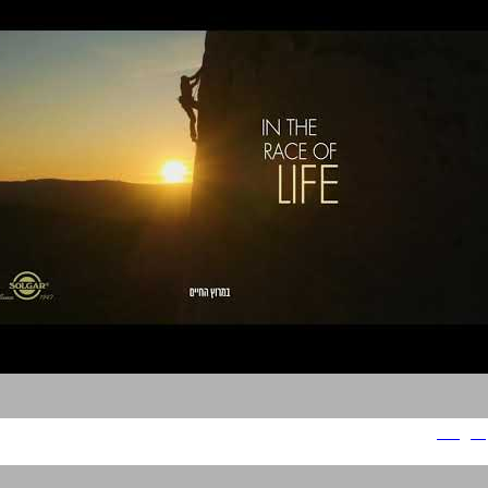
Solgar