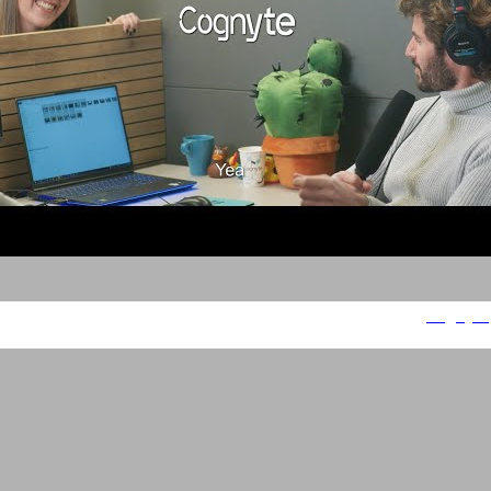
Cognyte