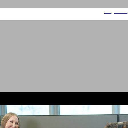
Song vocals