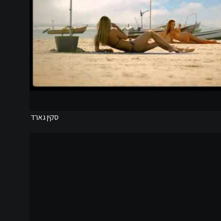
סקין גארד