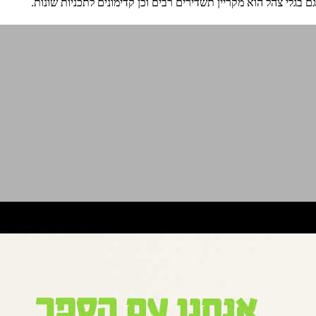
גם בגלי צהל הוא מקריין תשדירים רבים וכן קדימונים לתכניות שונות.