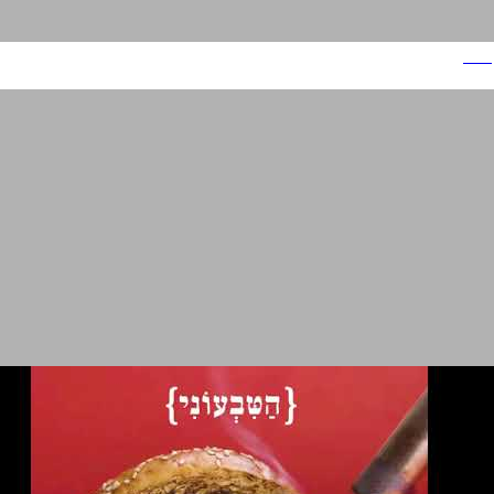
ניסאן