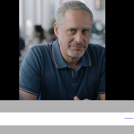
אינטו