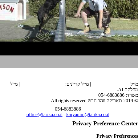
סובארו
הצהרת נגישות
מייל:
office@tarika.co.il
| מייל קריינים:
karyanim@tarika.co.il
| מייל
מחלקת
AI
:
ai@tarika.co.il
משרד: 054-6883886
© 2019 תאריקה זוהר חדש All rights reserved
054-6883886
office@tarika.co.il
karyanim@tarika.co.il
Privacy Preference Center
Privacy Preferences