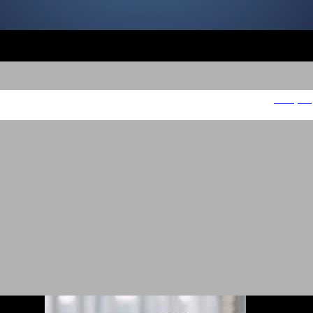
בנק מסד