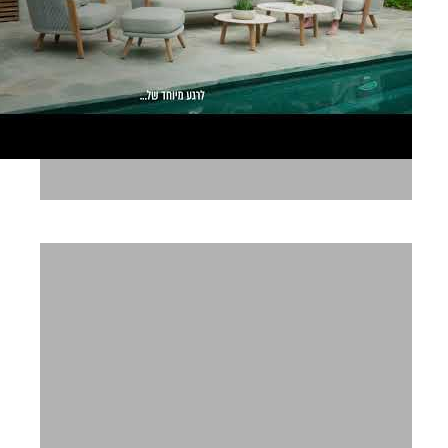
שבירו