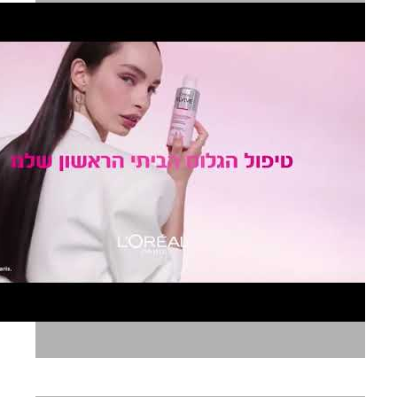
לוריאל