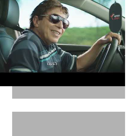
הפניקס