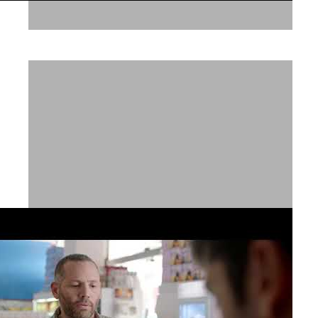
נביעות