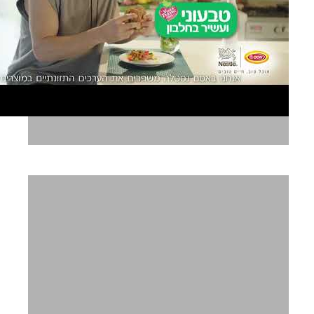
אסם טבעול