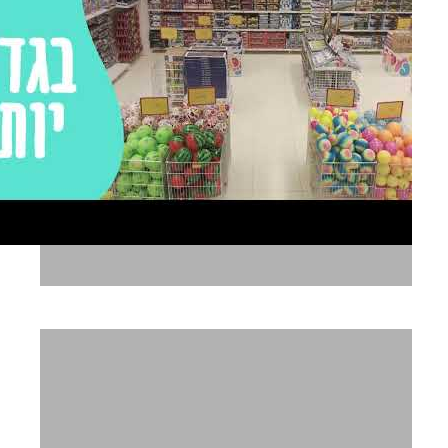
ג'מבו