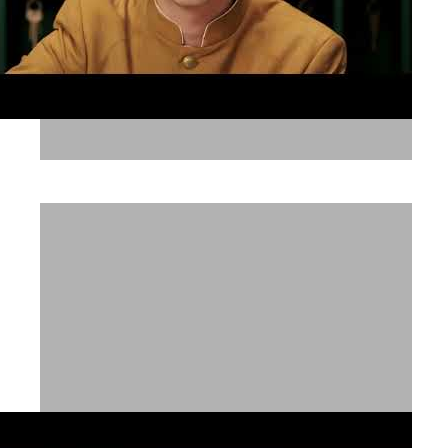
פתאל קולורס