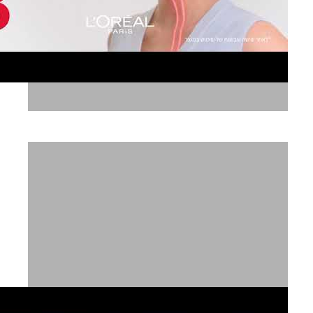
לוריאל