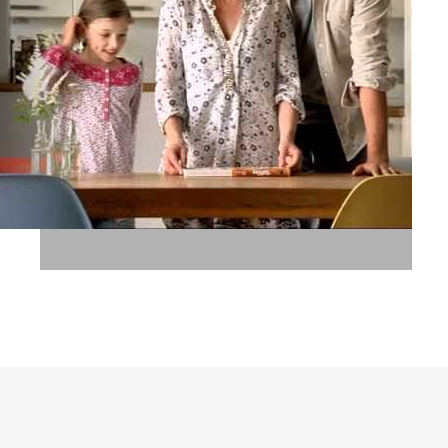
טופיפי