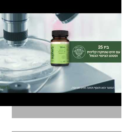
סופהרב פרוביוטיקה