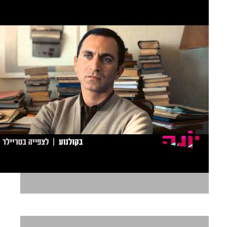
פרומו יונה וולך