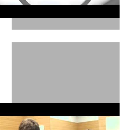
ניו פארם