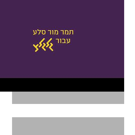
אותות לגלגל"צ