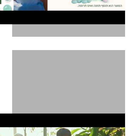
סופהרב מולטי הייר