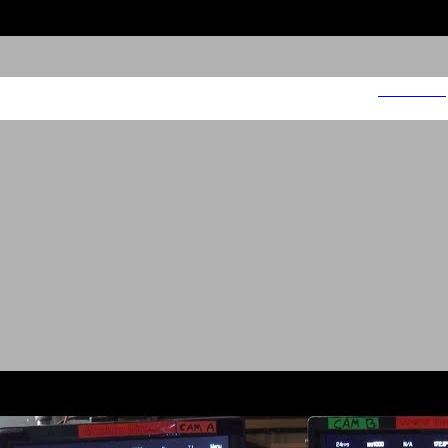
עמותת הלל