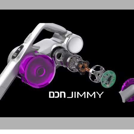
ג'ימי שואב אבק