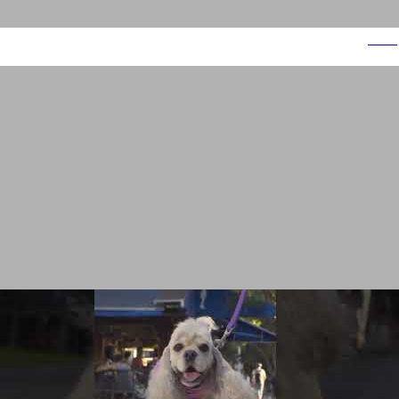
ביופט