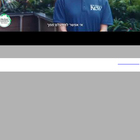
הרבל אסנס