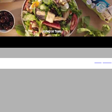
טונה קאלבו