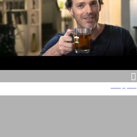
ויסוצקי קלאסיק