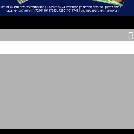
פאנטה טעם של פעם