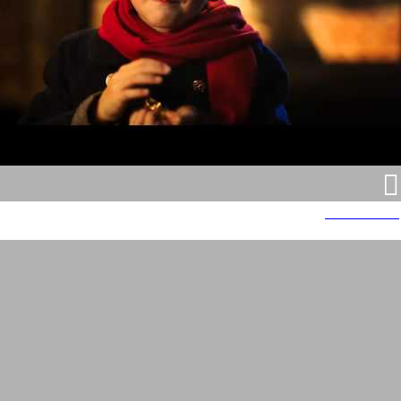
ורטרס אוריגינל