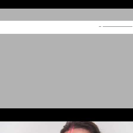
סופהרב פרוביוטיקה