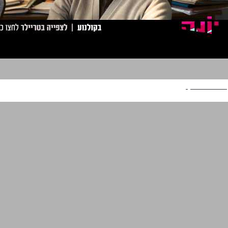
פרומו יונה וולך