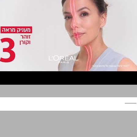
לוריאל