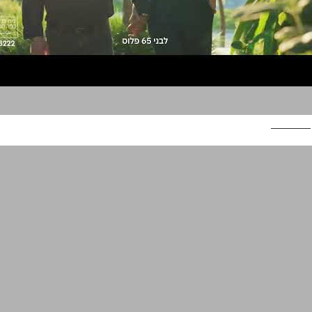
בית בכפר