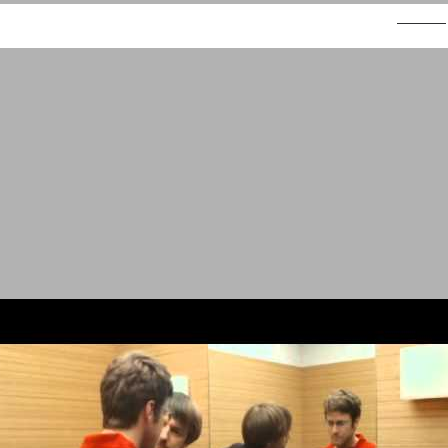
ניו פארם