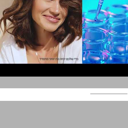
סופהרב! Tab in Gum