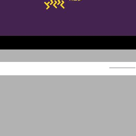
אותות לגלגל"צ