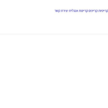
רייניות
קריינים
קריינות אנגלית
יצירת קשר