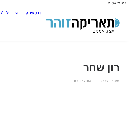
חיפוש אמנים
בית
במאים
עורכים
AI Artists
ק
רון שחר
מאי 7, 2019
|
TARIKA
BY