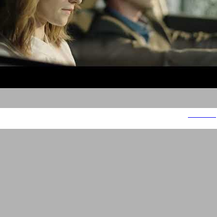
יונדאי טוסון