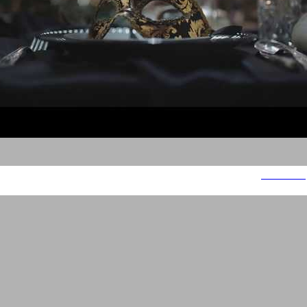
מחלבות גד