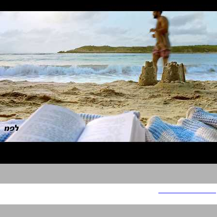
לפ"מ - רחצה בטוחה