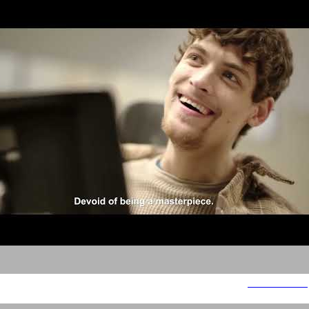
בית איזי שפירא