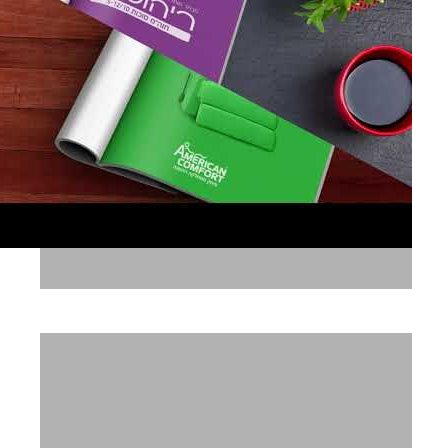
תערוכת ריהוטים