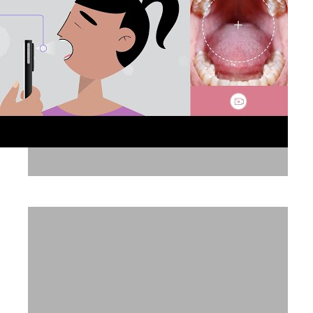
Nonagon