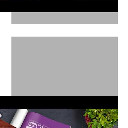
סטיביה