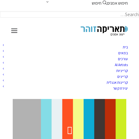
חיפוש אמנים
חיפוש
תאריקה זוהר, ייצוג אמנים
בית
במאים
עורכים
AI Artists
נתי יחזקאל חדש
קרייניות
קריינים
קריינות אנגלית
יוני 10, 2019
|
TARIKA
BY
יצירת קשר