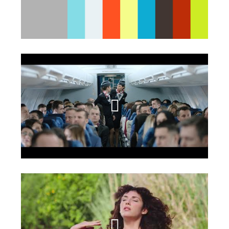
שם קליפ ראשון
שם קליפ שני