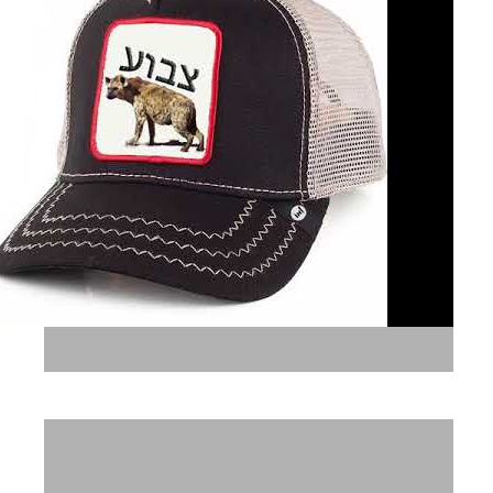
כמו - רק בעברית