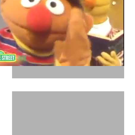
דיבוב - מאקו רחוב סומסום