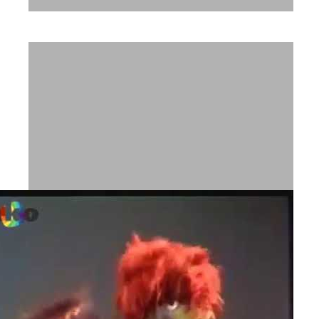
דיבוב - מאקו משפחת סימפסון