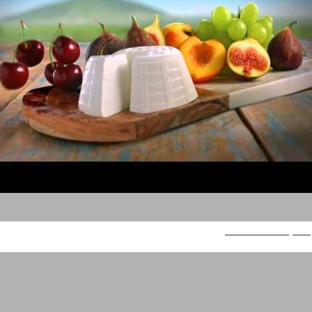
משק צוריאל – צפתית