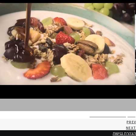
משק צוריאל – גבינות עזים
PREV
NEXT
הצהרת נגישות