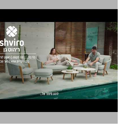
שבירו