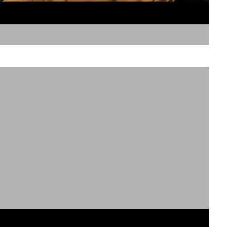
פתאל קולורס