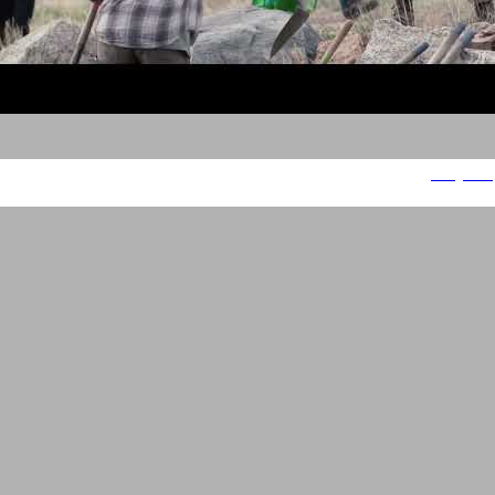
Playtika