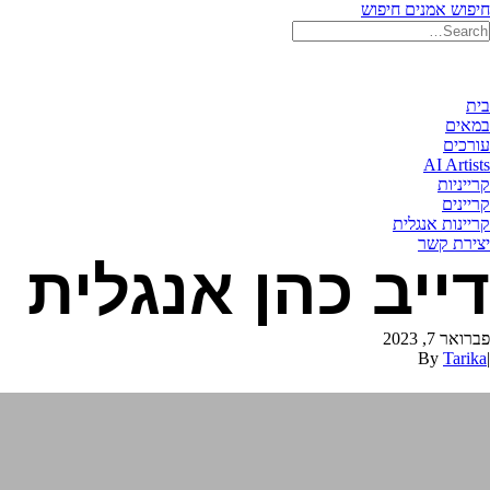
חיפוש אמנים
חיפוש
בית
במאים
עורכים
AI Artists
קרייניות
קריינים
קריינות אנגלית
יצירת קשר
דייב כהן אנגלית
פברואר 7, 2023
By
Tarika
|