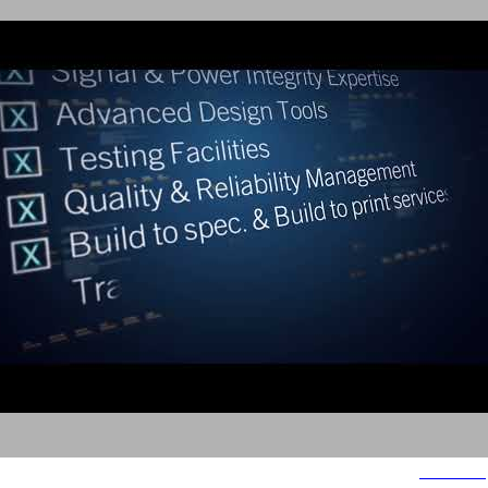
DGtronix