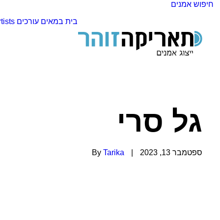
חיפוש אמנים
בית
במאים
עורכים
tists
גל סרי
ספטמבר 13, 2023
|
Tarika
By