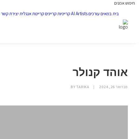
חיפוש אמנים
בית
במאים
עורכים
AI Artists
קרייניות
קריינים
קריינות אנגלית
יצירת קשר
אוהד קנולר
פברואר 26, 2024
|
TARIKA
BY