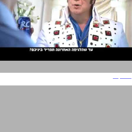
אר סי קולה