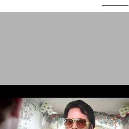
שואוריל דיבובים