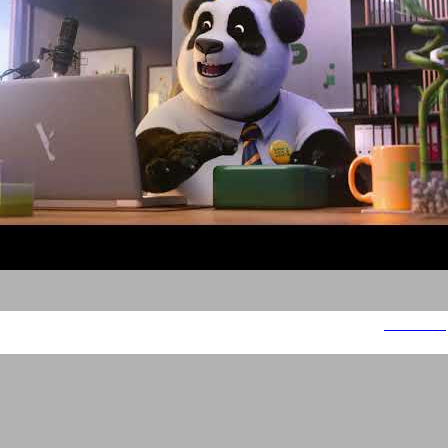
Datarails