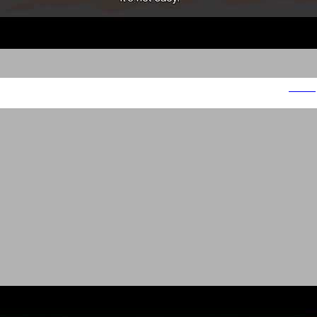
Keter