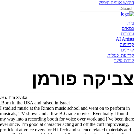
חיפוש אמנים
חיפוש
תאריקה זוהר, ייצוג אמנים
בית
במאים
עורכים
AI Artists
קרייניות
קריינים
קריינות אנגלית
יצירת קשר
צביקה פורמן
Hi. I’m Zvika.
Born in the USA and raised in Israel.
I studied music at the Rimon music school and went on to perform in
musicals, TV shows and a few B-Grade movies. Eventually I found
my way into a recording booth for voice over work and I’ve been there
ever since. I’m good at character acting and off the cuff improvising,
proficient at voice overs for Hi Tech and science related materials and