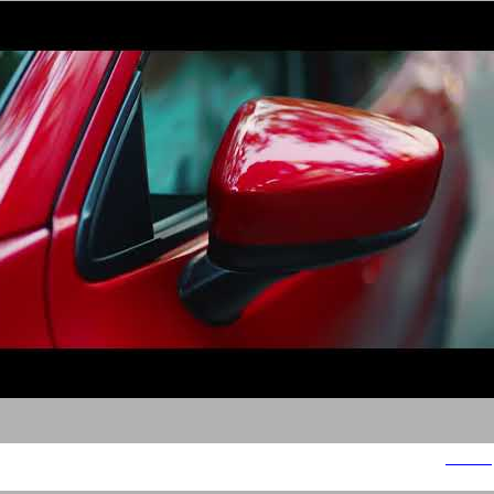
מאזדה