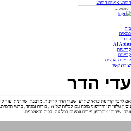
חיפוש אמנים
חיפוש
בית
במאים
עורכים
AI Artists
קרייניות
קריינים
קריינות אנגלית
יצירת קשר
עדי הדר
אם לדבר קריינות כדאי שתדעו שעדי הדר קריינית, מדבבת, שדרנית ועוד קו
ועוד. שירותי מיקרופון ניידים וזמינים בכל עת, בבית ובאולפנים.