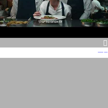
וואן זירו