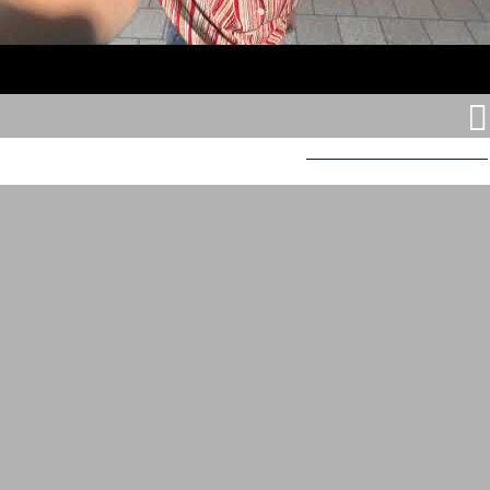
נת"ע - נתיבי תחבורה עירוניים