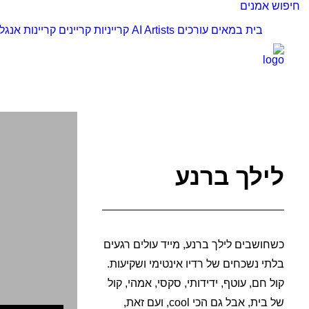
חיפוש אמנים
בית
במאים
עורכים
AI Artists
קרייניות
קריינים
קריינות אנגל
לילך ברנע
כשחושבים לילך ברנע, מייד עולים רגעים
בלתי נשכחים של רדיו אינטימי ושקיעות.
קול חם, עוטף, ידידותי, סקסי, אמהי, קול
של בית, אבל גם הכי cool, ועם זאת,