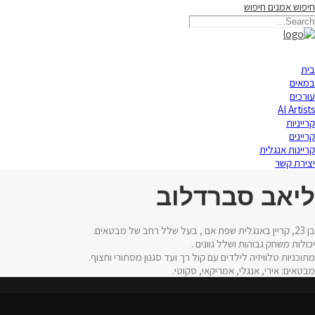
חיפוש אמנים
חיפוש
בית
במאים
עורכים
AI Artists
קרייניות
קריינים
קריינות אנגלית
יצירת קשר
ליאב סברדלוב
בן 23, קריין באנגלית שפת אם , בעל שלל רחב של מבטאים.
יכולות משחק גבוהות ושלל גוונים .
מתוכניות טלוויזיה לילדים עם קול רך ועד סגנון מסתורי וחצוף.
מבטאים: אירי, אנגלי, אמריקאי, סקוטי.