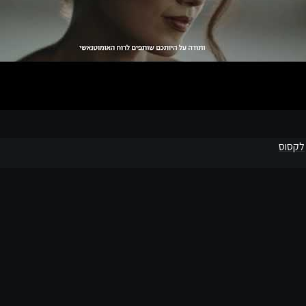
לקסוס