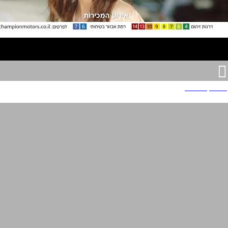
צ'מפיון מוטורס