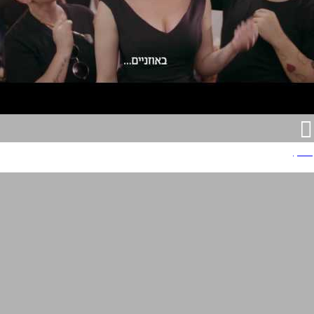
אלקון