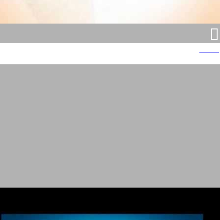
אפרופו